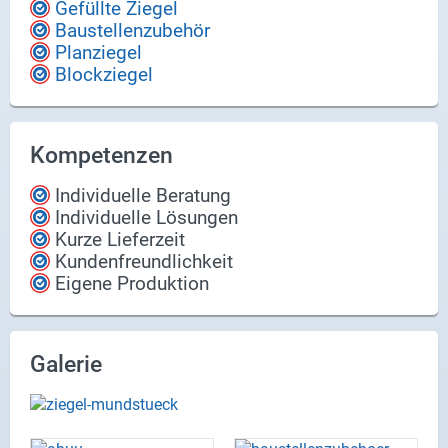
Gefüllte Ziegel
"Er­güs­se".
Baustellenzubehör
Planziegel
Blockziegel
Kompetenzen
Individuelle Beratung
Individuelle Lösungen
Kurze Lieferzeit
Kundenfreundlichkeit
Eigene Produktion
Galerie