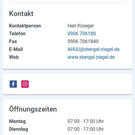
Produktgruppen
Kontakt
Partner
Kontaktperson
Herr Kroeger
Firmen
Telefon
0906 706180
Fax
0906 7061840
Kontaktseite
E-Mail
AHUU@stengel-ziegel.de
Web
www.stengel-ziegel.de
Newsletter
AGB
Impressum
Datenschutz
Öffnungszeiten
Social Media
Montag
07:00 - 17:00 Uhr
Dienstag
07:00 - 17:00 Uhr
Facebook