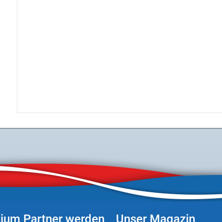
ium Partner werden
Unser Magazin