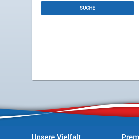
SUCHE
X
Instagram
YouTube
Unsere Vielfalt
Prem