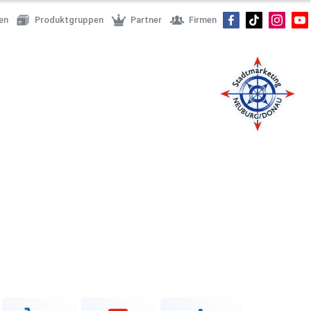
en
Produktgruppen
Partner
Firmen