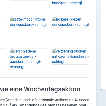
, wie eine Wochentagsaktion
en (wir haben auch oft saisonale Anlässe für Aktionen
ich auf ein
Topangebot des Monats
beziehen, oder