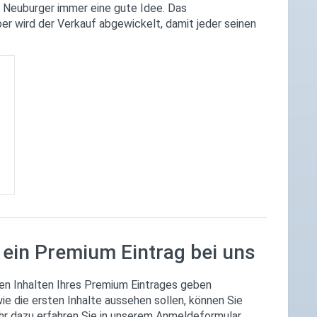
e Neuburger immer eine gute Idee. Das
ber wird der Verkauf abgewickelt, damit jeder seinen
 ein Premium Eintrag bei uns
den Inhalten Ihres Premium Eintrages geben
ie die ersten Inhalte aussehen sollen, können Sie
hr dazu erfahren Sie in unserem Anmeldeformular.