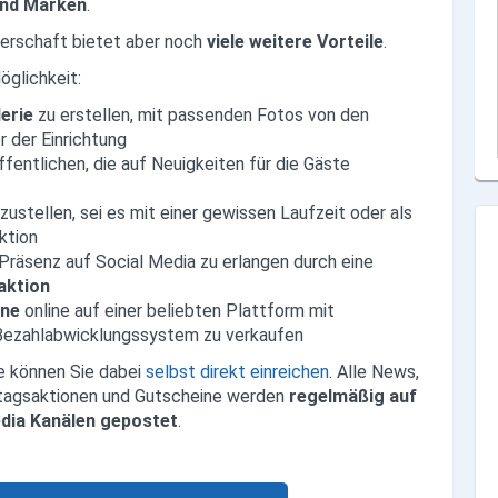
und Marken
.
erschaft bietet
aber noch
viele weitere Vorteile
.
öglichkeit:
lerie
zu erstellen, mit passenden Fotos von den
r der Einrichtung
ffentlichen, die auf Neuigkeiten für die Gäste
nzustellen, sei es mit einer gewissen Laufzeit oder als
ktion
räsenz auf Social Media zu erlangen durch eine
aktion
ine
online auf einer beliebten Plattform mit
Bezahlabwicklungssystem zu verkaufen
 können Sie dabei
selbst direkt einreichen
. Alle News,
agsaktionen und Gutscheine werden
regelmäßig auf
dia Kanälen gepostet
.