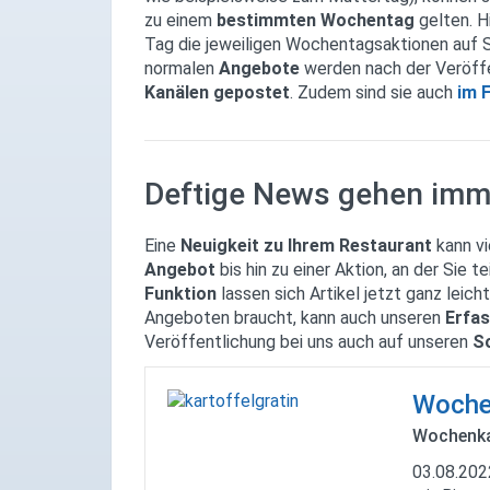
zu einem
bestimmten Wochentag
gelten. H
Tag die jeweiligen Wochentagsaktionen auf 
normalen
Angebote
werden nach der Veröffe
Kanälen gepostet
. Zudem sind sie auch
im F
Deftige News gehen imme
Eine
Neuigkeit zu Ihrem Restaurant
kann vi
Angebot
bis hin zu einer Aktion, an der Sie 
Funktion
lassen sich Artikel jetzt ganz leic
Angeboten braucht, kann auch unseren
Erfa
Veröffentlichung bei uns auch auf unseren
S
Woche
Wochenkar
03.08.20