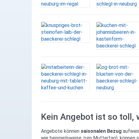
Instagram
YouTube
Kein Angebot ist so toll
Angebote können
saisonalen Bezug
aufweis
wie beispielsweise zum Muttertag), können s