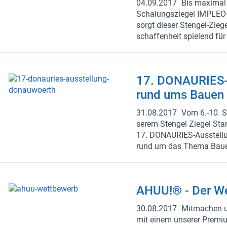
04.09.2017
Bis ma­xi­mal
Schalungsziegel IM­PLEO 
sorgt die­ser Stengel-​Zieg
schaf­fen­heit spie­lend für
sphä­re. Für mehr In­for­ma­
kon­tak­tie­ren Sie am bes­
https://stengel-​ziegel.de/
17. DONAURIES-​
rund ums Bauen
31.08.2017
Vom 6.-10. Se
se­rem Sten­gel Zie­gel St
17. DONAURIES-​Ausstellun
rund um das Thema Bauen
gerne von un­se­ren Bau­pro­
en uns schon auf Ihren Be
AHUU!® - Der We
30.08.2017
Mit­ma­chen 
mit einem un­se­rer Pre­mi