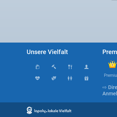
Unsere Vielfalt
Prem
Premi
⇨ Dir
Anmel