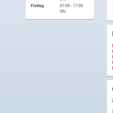
Freitag
07:00 - 17:00
Uhr