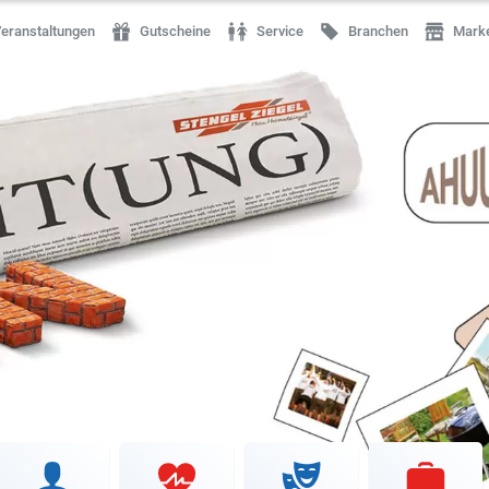
eranstaltungen
Gutscheine
Service
Branchen
Mark