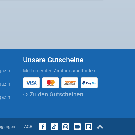
Unsere Gutscheine
azin
Mit folgenden Zahlungsmethoden
azin
⇨ Zu den Gutscheinen
azin
ngungen
AGB