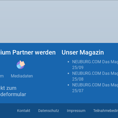
ium Partner werden
Unser Magazin
NEUBURG.COM Das Mag
25/09
NEUBURG.COM Das Mag
um
Mediadaten
25/08
NEUBURG.COM Das Mag
ekt zum
25/07
deformular
Kontakt
Datenschutz
Impressum
Teilnahmebedi