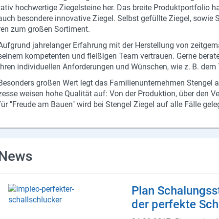
ta­tiv hoch­wer­ti­ge Zie­gel­stei­ne her. Das brei­te Pro­dukt­port­fo­lio 
auch be­son­de­re in­no­va­ti­ve Zie­gel. Selbst ge­füll­te Zie­gel, sowi
ren zum gro­ßen Sor­ti­ment.
Auf­grund jah­re­lan­ger Er­fah­rung mit der Her­stel­lung von zeit­ge
sei­nem kom­pe­ten­ten und flei­ßi­gen Team ver­trau­en. Gerne be­ra­t
Ihren in­di­vi­du­el­len An­for­de­run­gen und Wün­schen, wie z. B.
Be­son­ders gro­ßen Wert legt das Fa­mi­li­en­un­ter­neh­men Sten­gel a
zes­se wei­sen hohe Qua­li­tät auf: Von der Pro­duk­ti­on, über den V
für "Freu­de am Bauen" wird bei Sten­gel Zie­gel auf alle Fälle ge­le
News
Plan Scha­lungs­s
der per­fek­te Sch