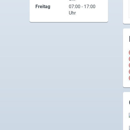
Freitag
07:00 - 17:00
Uhr