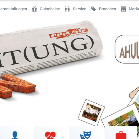
eranstaltungen
Gutscheine
Service
Branchen
Mark