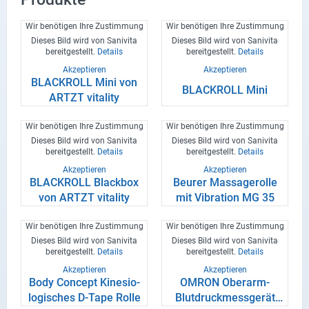
Wir benötigen Ihre Zustimmung
Wir benötigen Ihre Zustimmung
Dieses Bild wird von Sanivita
Dieses Bild wird von Sanivita
bereitgestellt.
Details
bereitgestellt.
Details
Akzeptieren
Akzeptieren
BLACK­ROLL Mini von
BLACK­ROLL Mini
ARTZT vi­ta­li­ty
Wir benötigen Ihre Zustimmung
Wir benötigen Ihre Zustimmung
Dieses Bild wird von Sanivita
Dieses Bild wird von Sanivita
bereitgestellt.
Details
bereitgestellt.
Details
Akzeptieren
Akzeptieren
BLACK­ROLL Black­box
Beu­rer Mas­sa­ge­rol­le
von ARTZT vi­ta­li­ty
mit Vi­bra­ti­on MG 35
Wir benötigen Ihre Zustimmung
Wir benötigen Ihre Zustimmung
Dieses Bild wird von Sanivita
Dieses Bild wird von Sanivita
bereitgestellt.
Details
bereitgestellt.
Details
Akzeptieren
Akzeptieren
Body Con­cept Ki­ne­sio­
OMRON Oberarm-​
lo­gi­sches D-​Tape Rolle
Blutdruckmessgerät