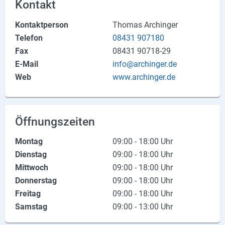
Kontakt
Produktgruppen
Kontaktperson
Thomas Archinger
Partner
Telefon
08431 907180
Fax
08431 90718-29
Firmen
E-Mail
info@archinger.de
Kontaktseite
Web
www.archinger.de
Newsletter
AGB
Öffnungszeiten
Impressum
Montag
09:00 - 18:00 Uhr
Dienstag
09:00 - 18:00 Uhr
Datenschutz
Mittwoch
09:00 - 18:00 Uhr
Donnerstag
09:00 - 18:00 Uhr
Freitag
09:00 - 18:00 Uhr
Social Media
Samstag
09:00 - 13:00 Uhr
Facebook