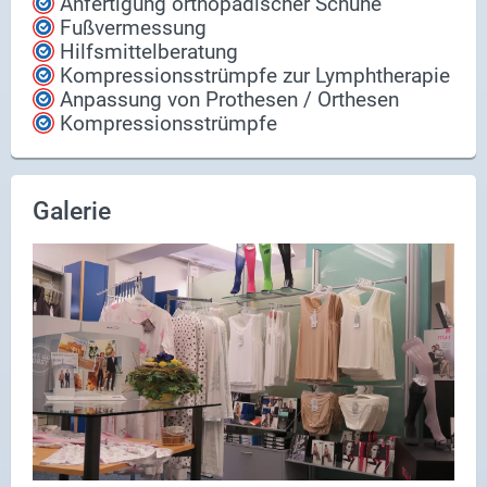
Anfertigung orthopädischer Schuhe
Fußvermessung
Hilfsmittelberatung
Kompressionsstrümpfe zur Lymphtherapie
Anpassung von Prothesen / Orthesen
Kompressionsstrümpfe
Galerie