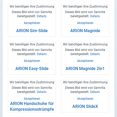
Com­ple­te mit EKG-​
Wir benötigen Ihre Zustimmung
Wir benötigen Ihre Zustimmung
Funktion
Dieses Bild wird von Sanivita
Dieses Bild wird von Sanivita
bereitgestellt.
Details
bereitgestellt.
Details
Akzeptieren
Akzeptieren
ARION Sim-​Slide
ARION Ma­g­ni­de
Wir benötigen Ihre Zustimmung
Wir benötigen Ihre Zustimmung
Dieses Bild wird von Sanivita
Dieses Bild wird von Sanivita
bereitgestellt.
Details
bereitgestellt.
Details
Akzeptieren
Akzeptieren
ARION Easy-​Slide
ARION Ma­g­ni­de 2in1
Wir benötigen Ihre Zustimmung
Wir benötigen Ihre Zustimmung
Dieses Bild wird von Sanivita
Dieses Bild wird von Sanivita
bereitgestellt.
Details
bereitgestellt.
Details
Akzeptieren
Akzeptieren
ARION Hand­schu­he für
ARION Sli­deX
Kom­pres­si­ons­strümp­fe