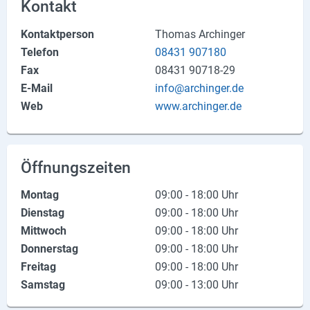
Kontakt
Produktgruppen
Kontaktperson
Thomas Archinger
Partner
Telefon
08431 907180
Fax
08431 90718-29
Firmen
E-Mail
info@archinger.de
Kontaktseite
Web
www.archinger.de
Newsletter
AGB
Öffnungszeiten
Impressum
Montag
09:00 - 18:00 Uhr
Dienstag
09:00 - 18:00 Uhr
Datenschutz
Mittwoch
09:00 - 18:00 Uhr
Donnerstag
09:00 - 18:00 Uhr
Freitag
09:00 - 18:00 Uhr
Social Media
Samstag
09:00 - 13:00 Uhr
Facebook