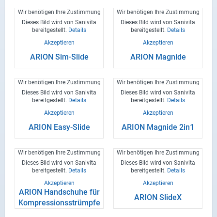
Com­ple­te mit EKG-​
Wir benötigen Ihre Zustimmung
Wir benötigen Ihre Zustimmung
Funktion
Dieses Bild wird von Sanivita
Dieses Bild wird von Sanivita
bereitgestellt.
Details
bereitgestellt.
Details
Akzeptieren
Akzeptieren
ARION Sim-​Slide
ARION Ma­g­ni­de
Wir benötigen Ihre Zustimmung
Wir benötigen Ihre Zustimmung
Dieses Bild wird von Sanivita
Dieses Bild wird von Sanivita
bereitgestellt.
Details
bereitgestellt.
Details
Akzeptieren
Akzeptieren
ARION Easy-​Slide
ARION Ma­g­ni­de 2in1
Wir benötigen Ihre Zustimmung
Wir benötigen Ihre Zustimmung
Dieses Bild wird von Sanivita
Dieses Bild wird von Sanivita
bereitgestellt.
Details
bereitgestellt.
Details
Akzeptieren
Akzeptieren
ARION Hand­schu­he für
ARION Sli­deX
Kom­pres­si­ons­strümp­fe