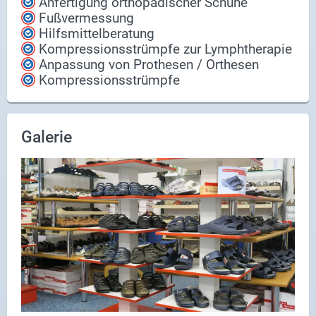
Anfertigung orthopädischer Schuhe
Fußvermessung
Hilfsmittelberatung
Kompressionsstrümpfe zur Lymphtherapie
Anpassung von Prothesen / Orthesen
Kompressionsstrümpfe
Galerie