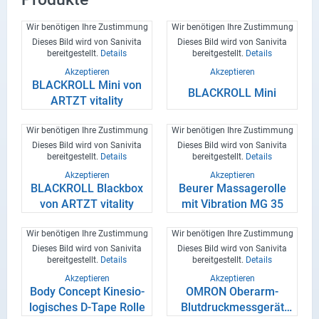
Wir benötigen Ihre Zustimmung
Wir benötigen Ihre Zustimmung
Dieses Bild wird von Sanivita
Dieses Bild wird von Sanivita
bereitgestellt.
Details
bereitgestellt.
Details
Akzeptieren
Akzeptieren
BLACK­ROLL Mini von
BLACK­ROLL Mini
ARTZT vi­ta­li­ty
Wir benötigen Ihre Zustimmung
Wir benötigen Ihre Zustimmung
Dieses Bild wird von Sanivita
Dieses Bild wird von Sanivita
bereitgestellt.
Details
bereitgestellt.
Details
Akzeptieren
Akzeptieren
BLACK­ROLL Black­box
Beu­rer Mas­sa­ge­rol­le
von ARTZT vi­ta­li­ty
mit Vi­bra­ti­on MG 35
Wir benötigen Ihre Zustimmung
Wir benötigen Ihre Zustimmung
Dieses Bild wird von Sanivita
Dieses Bild wird von Sanivita
bereitgestellt.
Details
bereitgestellt.
Details
Akzeptieren
Akzeptieren
Body Con­cept Ki­ne­sio­
OMRON Oberarm-​
lo­gi­sches D-​Tape Rolle
Blutdruckmessgerät