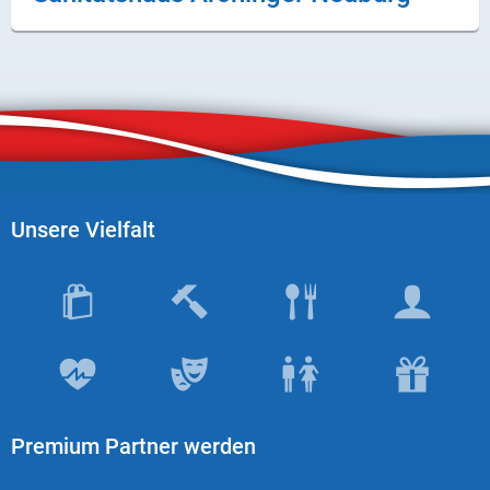
X
Instagram
YouTube
Unsere Vielfalt
Premium Partner werden