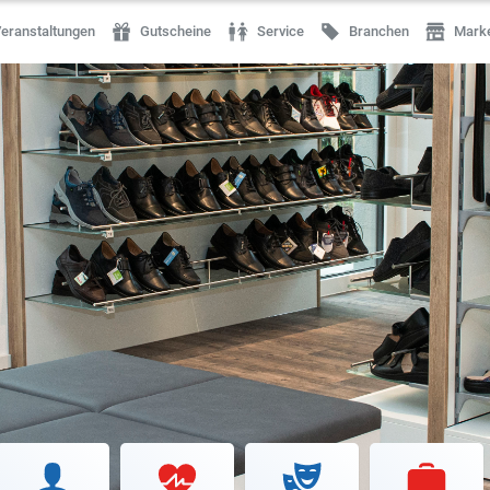
eranstaltungen
Gutscheine
Service
Branchen
Mark