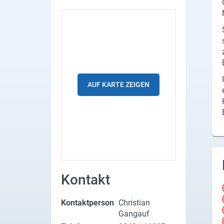
Produktgruppen
Partner
Firmen
Kontaktseite
AUF KARTE ZEIGEN
Newsletter
AGB
Impressum
Datenschutz
Kontakt
Social Media
Kontaktperson
Christian
Gangauf
Facebook