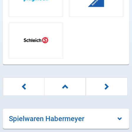
X
Instagram
YouTube
Spielwaren Habermeyer