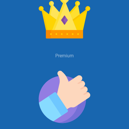
X
Instagram
YouTube
Premium