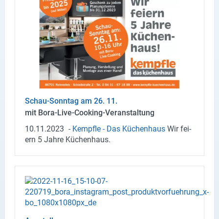
Schau-​Sonntag am 26. 11.
mit Bora-​Live-Cooking-Veranstaltung
10.11.2023
-
Kempf­le - Das Kü­chen­haus
Wir fei­
ern 5 Jahre Kü­chen­haus.