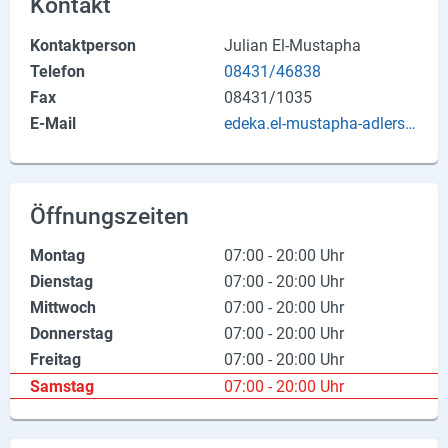
Kontakt
Produktgruppen
Kontaktperson
Julian El-Mustapha
Partner
Telefon
08431/46838
Fax
08431/1035
Firmen
E-Mail
edeka.el-mustapha-adlerstr.
sb@edeka.de
Kontaktseite
Newsletter
Öffnungszeiten
AGB
Montag
07:00 - 20:00 Uhr
Impressum
Dienstag
07:00 - 20:00 Uhr
Mittwoch
07:00 - 20:00 Uhr
Datenschutz
Donnerstag
07:00 - 20:00 Uhr
Freitag
07:00 - 20:00 Uhr
Samstag
07:00 - 20:00 Uhr
Social Media
Facebook