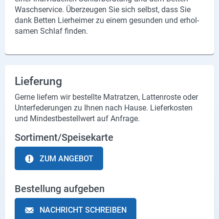
Wasch­ser­vice. Über­zeu­gen Sie sich selbst, dass Sie
dank Bet­ten Lier­hei­mer zu einem ge­sun­den und er­hol­
sa­men Schlaf fin­den.
Lieferung
Gerne liefern wir bestellte Matratzen, Lattenroste oder
Unterfederungen zu Ihnen nach Hause. Lieferkosten
und Mindestbestellwert auf Anfrage.
Sortiment/Speisekarte
ZUM ANGEBOT
Bestellung aufgeben
NACHRICHT SCHREIBEN