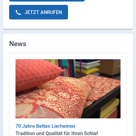
JETZT ANRUFEN
News
70 Jahre Bet­ten Lier­hei­mer
Tra­di­ti­on und Qua­li­tät für Ihren Schlaf