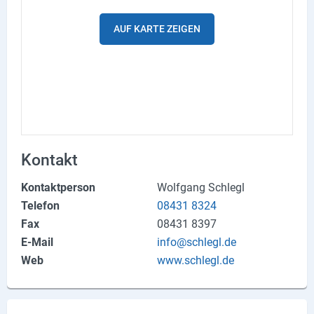
Produktgruppen
AUF KARTE ZEIGEN
Partner
Firmen
Kontaktseite
Newsletter
Kontakt
AGB
Kontaktperson
Wolfgang Schlegl
Impressum
Telefon
08431 8324
Fax
08431 8397
Datenschutz
E-Mail
info@schlegl.de
Web
www.schlegl.de
Social Media
Facebook