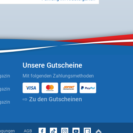
Unsere Gutscheine
azin
Mit folgenden Zahlungsmethoden
azin
⇨ Zu den Gutscheinen
azin
ngungen
AGB