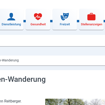
Dienstleistung
Gesundheit
Freizeit
Stellenanzeigen
en-Wanderung
en-Wanderung
 Reit­ber­ger.