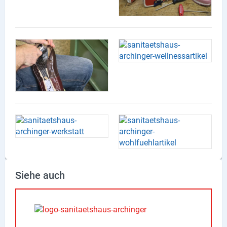
Produktgruppen
Partner
Firmen
Kontaktseite
Newsletter
AGB
Impressum
Datenschutz
Siehe auch
Social Media
Facebook