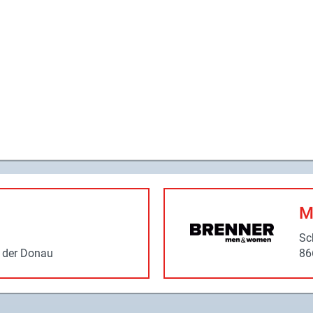
M
Sc
 der Donau
86