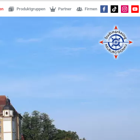
en
Produktgruppen
Partner
Firmen