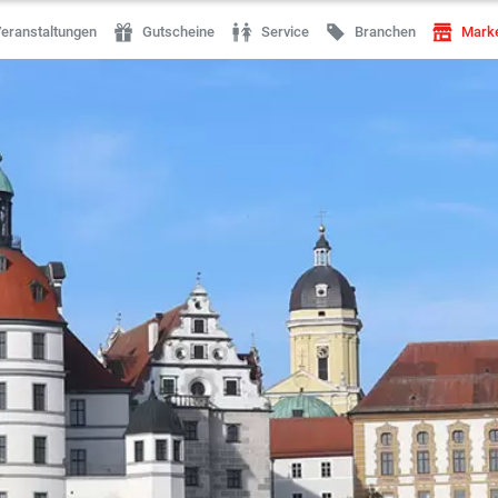
eranstaltungen
Gutscheine
Service
Branchen
Mark