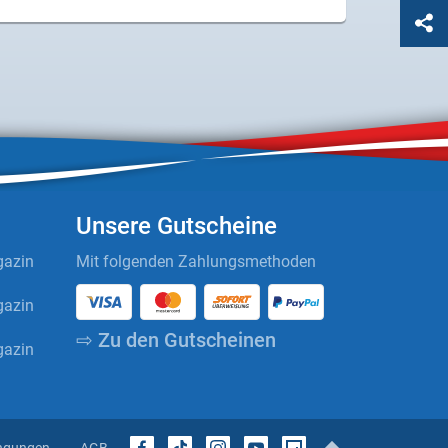
Unsere Gutscheine
azin
Mit folgenden Zahlungsmethoden
azin
⇨ Zu den Gutscheinen
azin
ngungen
AGB