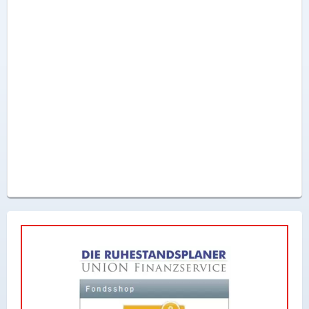
X
Instagram
YouTube