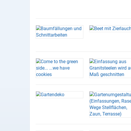
X
Instagram
YouTube