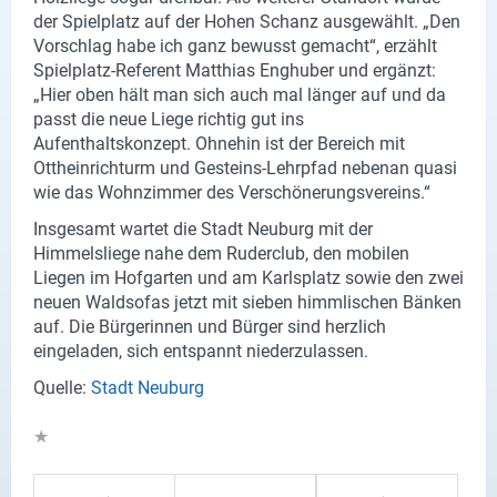
der Spielplatz auf der Hohen Schanz ausgewählt. „Den
X
Vorschlag habe ich ganz bewusst gemacht“, erzählt
Spielplatz-Referent Matthias Enghuber und ergänzt:
Instagram
„Hier oben hält man sich auch mal länger auf und da
passt die neue Liege richtig gut ins
YouTube
Aufenthaltskonzept. Ohnehin ist der Bereich mit
Ottheinrichturm und Gesteins-Lehrpfad nebenan quasi
wie das Wohnzimmer des Verschönerungsvereins.“
Insgesamt wartet die Stadt Neuburg mit der
Himmelsliege nahe dem Ruderclub, den mobilen
Liegen im Hofgarten und am Karlsplatz sowie den zwei
neuen Waldsofas jetzt mit sieben himmlischen Bänken
auf. Die Bürgerinnen und Bürger sind herzlich
eingeladen, sich entspannt niederzulassen.
Quelle:
Stadt Neuburg
★