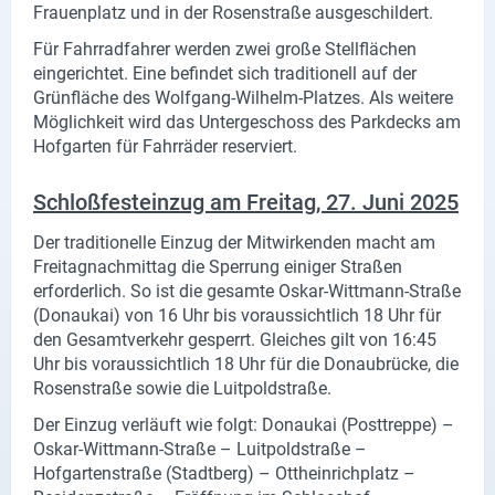
Frauenplatz und in der Rosenstraße ausgeschildert.
X
Für Fahrradfahrer werden zwei große Stellflächen
eingerichtet. Eine befindet sich traditionell auf der
Instagram
Grünfläche des Wolfgang-Wilhelm-Platzes. Als weitere
Möglichkeit wird das Untergeschoss des Parkdecks am
YouTube
Hofgarten für Fahrräder reserviert.
Schloßfesteinzug am Freitag, 27. Juni 2025
Der traditionelle Einzug der Mitwirkenden macht am
Freitagnachmittag die Sperrung einiger Straßen
erforderlich. So ist die gesamte Oskar-Wittmann-Straße
(Donaukai) von 16 Uhr bis voraussichtlich 18 Uhr für
den Gesamtverkehr gesperrt. Gleiches gilt von 16:45
Uhr bis voraussichtlich 18 Uhr für die Donaubrücke, die
Rosenstraße sowie die Luitpoldstraße.
Der Einzug verläuft wie folgt: Donaukai (Posttreppe) –
Oskar-Wittmann-Straße – Luitpoldstraße –
Hofgartenstraße (Stadtberg) – Ottheinrichplatz –