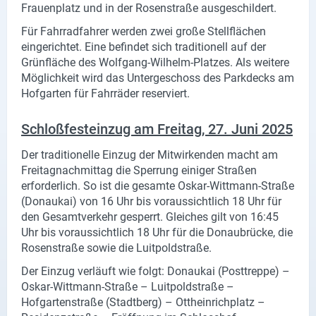
Frauenplatz und in der Rosenstraße ausgeschildert.
X
Für Fahrradfahrer werden zwei große Stellflächen
eingerichtet. Eine befindet sich traditionell auf der
Instagram
Grünfläche des Wolfgang-Wilhelm-Platzes. Als weitere
Möglichkeit wird das Untergeschoss des Parkdecks am
YouTube
Hofgarten für Fahrräder reserviert.
Schloßfesteinzug am Freitag, 27. Juni 2025
Der traditionelle Einzug der Mitwirkenden macht am
Freitagnachmittag die Sperrung einiger Straßen
erforderlich. So ist die gesamte Oskar-Wittmann-Straße
(Donaukai) von 16 Uhr bis voraussichtlich 18 Uhr für
den Gesamtverkehr gesperrt. Gleiches gilt von 16:45
Uhr bis voraussichtlich 18 Uhr für die Donaubrücke, die
Rosenstraße sowie die Luitpoldstraße.
Der Einzug verläuft wie folgt: Donaukai (Posttreppe) –
Oskar-Wittmann-Straße – Luitpoldstraße –
Hofgartenstraße (Stadtberg) – Ottheinrichplatz –