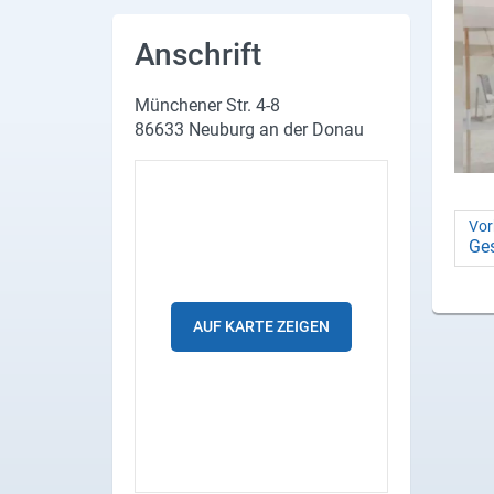
Produktgruppen
Anschrift
Partner
Münchener Str. 4-8
Firmen
86633 Neuburg an der Donau
Kontaktseite
Newsletter
Vor
Ge­
AGB
Impressum
AUF KARTE ZEIGEN
Datenschutz
Social Media
Facebook