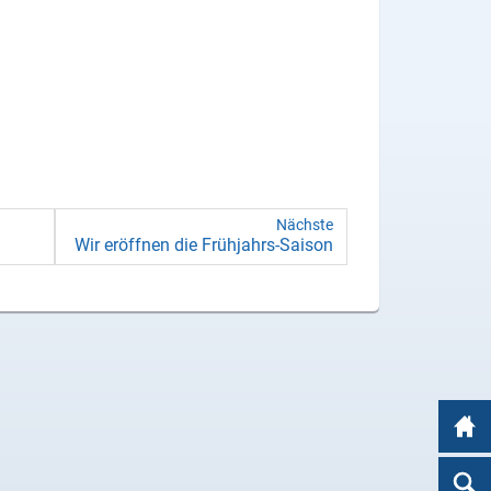
Nächste
Wir er­öff­nen die Frühjahrs-​Saison