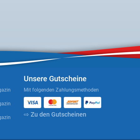
Unsere Gutscheine
azin
Mit folgenden Zahlungsmethoden
azin
⇨ Zu den Gutscheinen
azin