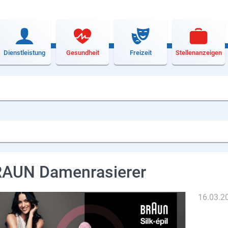
Dienstleistung
Gesundheit
Freizeit
Stellenanzeigen
AUN Damenrasierer
16.03.2