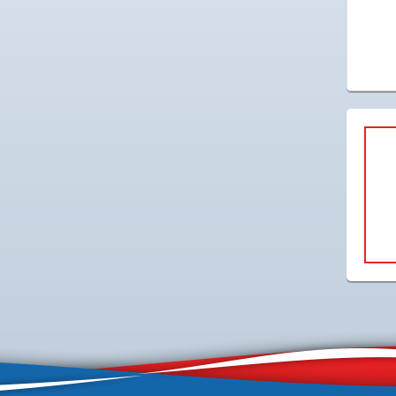
X
Instagram
YouTube