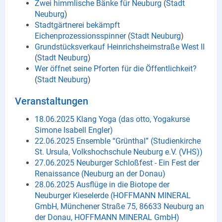
Zwei himmlische Bänke für Neuburg
(
Stadt
Neuburg
)
Stadtgärtnerei bekämpft
Eichenprozessionsspinner
(
Stadt Neuburg
)
Grundstücksverkauf Heinrichsheimstraße West II
(
Stadt Neuburg
)
Wer öffnet seine Pforten für die Öffentlichkeit?
(
Stadt Neuburg
)
Veranstaltungen
18.06.2025 Klang Yoga (das otto, Yogakurse
Simone Isabell Engler)
22.06.2025 Ensemble “Grünthal” (Studienkirche
St. Ursula, Volkshochschule Neuburg e.V. (VHS))
27.06.2025 Neuburger Schloßfest - Ein Fest der
Renaissance (Neuburg an der Donau)
28.06.2025 Ausflüge in die Biotope der
Neuburger Kieselerde (HOFFMANN MINERAL
GmbH, Münchener Straße 75, 86633 Neuburg an
der Donau, HOFFMANN MINERAL GmbH)