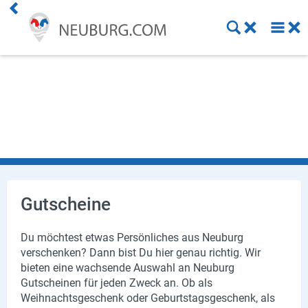
Einkaufen
Handwerk
Gastronomie
Dienstleistung
Gesundheit
Gutscheine
Freizeit
Du möchtest etwas Persönliches aus Neuburg
verschenken? Dann bist Du hier genau richtig. Wir
Stellenanzeigen
bieten eine wachsende Auswahl an Neuburg
Gutscheinen für jeden Zweck an. Ob als
Online Shops
Weihnachtsgeschenk oder Geburtstagsgeschenk, als