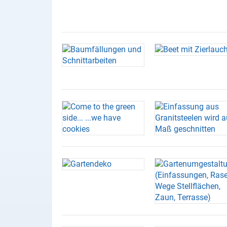
X
Instagram
YouTube