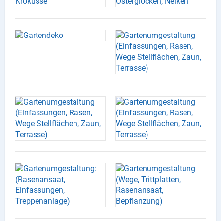
X
Instagram
YouTube