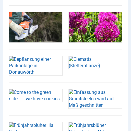
Produktgruppen
Partner
Firmen
Kontaktseite
Newsletter
AGB
Impressum
Datenschutz
Social Media
Facebook