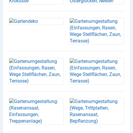
X
Instagram
YouTube