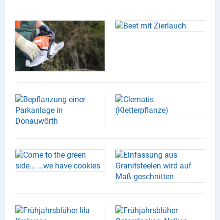
Produktgruppen
Partner
Firmen
Kontaktseite
Newsletter
AGB
Impressum
Datenschutz
Social Media
Facebook