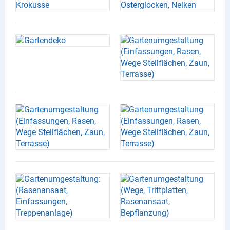
X
Instagram
YouTube