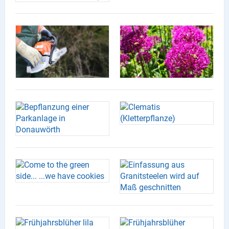
Produktgruppen
Partner
Firmen
Kontaktseite
Newsletter
AGB
Impressum
Datenschutz
Social Media
Facebook