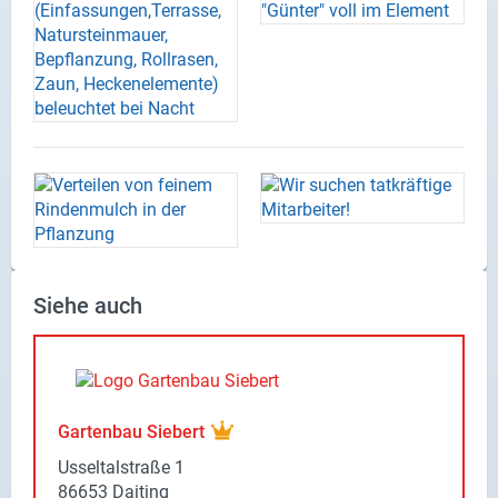
Siehe auch
Gartenbau Siebert
Usseltalstraße 1
86653 Daiting