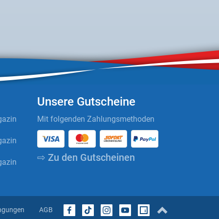
Unsere Gutscheine
azin
Mit folgenden Zahlungsmethoden
azin
⇨ Zu den Gutscheinen
azin
ngungen
AGB